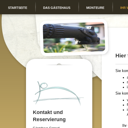
STARTSEITE
DAS GÄSTEHAUS
MONTEURE
IHR 
Hier
Sie ko
Sie ko
Kontakt und
Reservierung
Ihr Gä