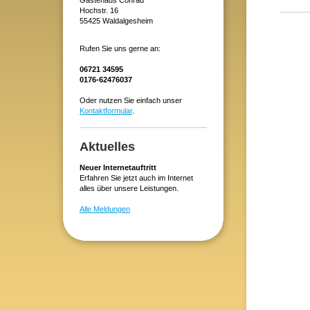
Gästehaus Conrad
Hochstr. 16
55425 Waldalgesheim
Rufen Sie uns gerne an:
06721 34595
0176-62476037
Oder nutzen Sie einfach unser
Kontaktformular
.
Aktuelles
Neuer Internetauftritt
Erfahren Sie jetzt auch im Internet
alles über unsere Leistungen.
Alle Meldungen