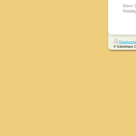
Wenn Si
Waldal
Druckversi
© Gästehaus 